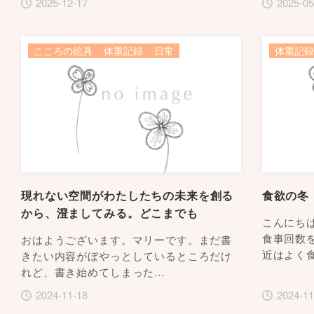
2025-12-17
2025-05
こころの絵具
体重記録
日常
体重記録
現れない空間がわたしたちの未来を創る
食欲の冬
から、澄ましてみる。どこまでも
こんにち
食事回数
おはようございます。マリーです。まだ書
近はよく
きたい内容がぼやっとしているところだけ
れど、書き始めてしまった…
2024-11-18
2024-11