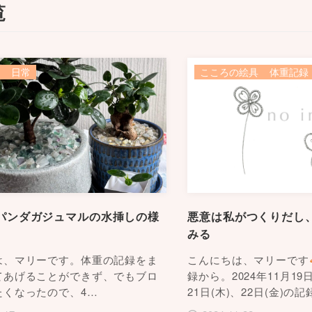
覧
日常
こころの絵具
体重記録
パンダガジュマルの水挿しの様
悪意は私がつくりだし
みる
は、マリーです。体重の記録をま
こんにちは、マリーです
てあげることができず、でもブロ
録から。2024年11月19日
たくなったので、4…
21日(木)、22日(金)の記