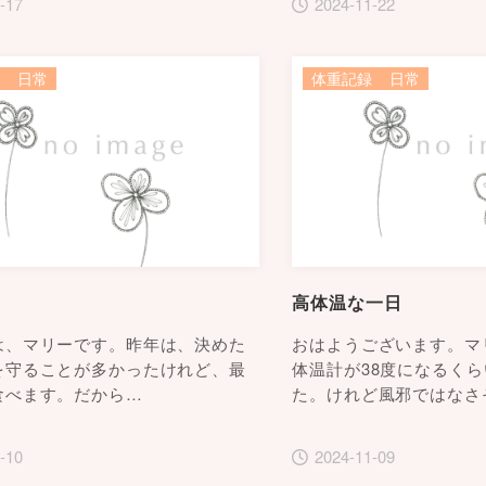
-17
2024-11-22
日常
体重記録
日常
高体温な一日
は、マリーです。昨年は、決めた
おはようございます。マ
を守ることが多かったけれど、最
体温計が38度になるく
食べます。だから…
た。けれど風邪ではなさ
-10
2024-11-09