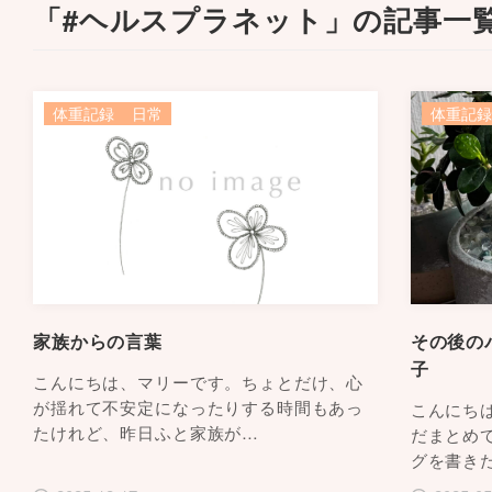
「#ヘルスプラネット」の記事一
体重記録
日常
体重記録
家族からの言葉
その後の
子
こんにちは、マリーです。ちょとだけ、心
が揺れて不安定になったりする時間もあっ
こんにち
たけれど、昨日ふと家族が…
だまとめ
グを書き