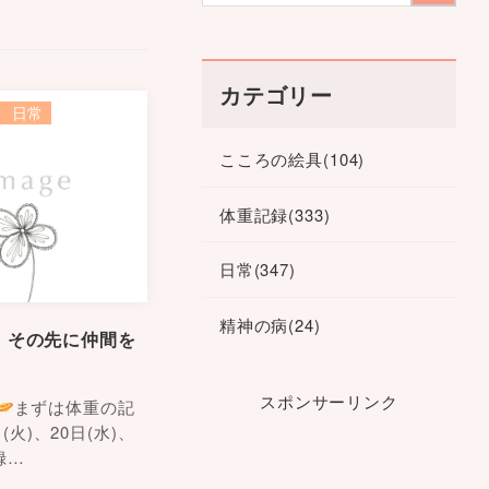
カテゴリー
日常
こころの絵具
(104)
体重記録
(333)
日常
(347)
精神の病
(24)
、その先に仲間を
スポンサーリンク
まずは体重の記
(火)、20日(水)、
録…