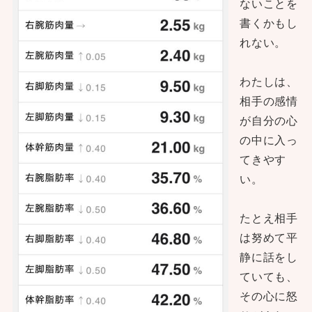
ないことを
書くかもし
れない。
わたしは、
相手の感情
が自分の心
の中に入っ
てきやす
い。
たとえ相手
は努めて平
静に話をし
ていても、
その心に怒