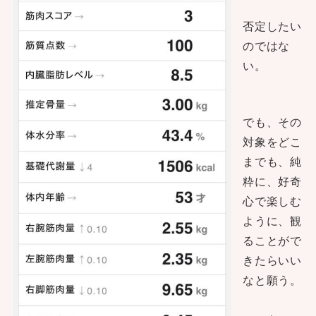
否定したい
のではな
い。
でも、その
対象をどこ
までも、純
粋に、好奇
心で楽しむ
ように、観
ることがで
きたらいい
なと願う。