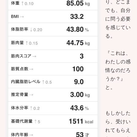
り、どこま
でも、自分
に問う必要
を感じてい
る。
『これは、
わたしの感
情なのだろ
うか？』
と。
もしかした
ら、受けい
れてもらえ