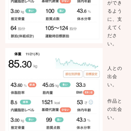
ができ
るよう
に、支
えてく
ださ
い。
人との
出会
い。
作品と
の出会
い。