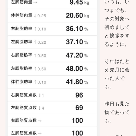
いつも、い
つまでも、
その対象へ
初めまして
と挨拶をす
るように。
それはたと
え先月に会
った人で
も。
昨日も見た
物であって
も。