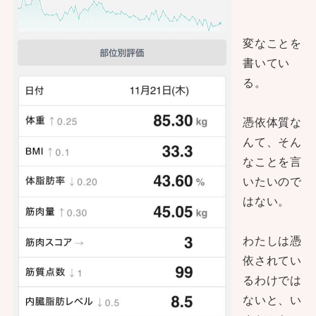
変なことを
書いてい
る。
憑依体質な
んて、そん
なことを言
いたいので
はない。
わたしは憑
依されてい
るわけでは
ないと、い