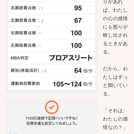
りがあれ
ば、わたし
の心の感情
にも怒りが
映し出され
るときがあ
る。
だから、わ
たしはずっ
と聞いてい
る。
「それは、
わたしの感
情なの？」