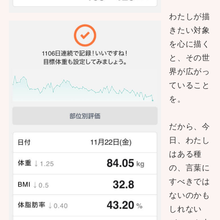
わたしが描
きたい対象
を心に描く
と、その世
界が広がっ
ていること
を。
だから、今
日、わたし
はある種
の、言葉に
すべきでは
ないのかも
しれない