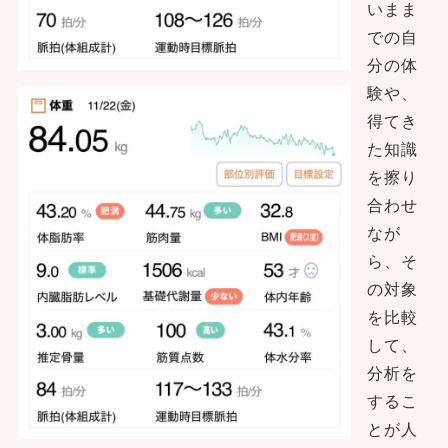
いまま
での自
分の体
験や、
得てき
た知識
を擦り
合わせ
なが
ら、そ
の対象
を比較
して、
分析を
するこ
とが人