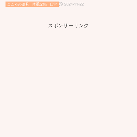
2024-11-22
こころの絵具
体重記録
日常
スポンサーリンク