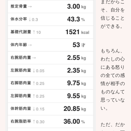
まだからこ
そ、自分を
信じること
ができる。
もちろん、
わたしの心
にある怒り
の全ての感
情が相手の
ものなんて
思っていな
い。
ただ、だか