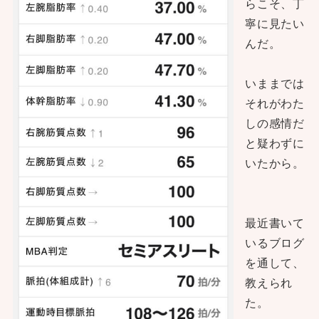
らこそ、丁
寧に見たい
んだ。
いままでは
それがわた
しの感情だ
と疑わずに
いたから。
最近書いて
いるブログ
を通して、
教えられ
た。