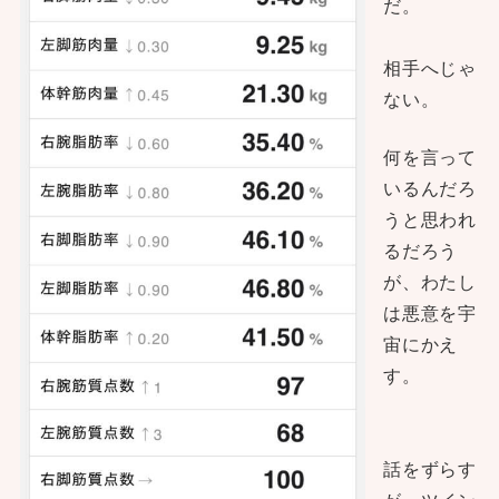
だ。
相手へじゃ
ない。
何を言って
いるんだろ
うと思われ
るだろう
が、わたし
は悪意を宇
宙にかえ
す。
話をずらす