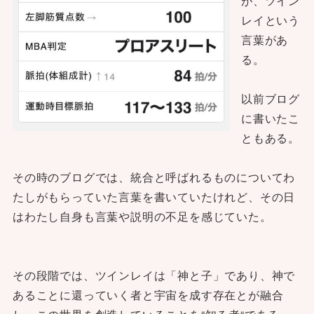
が、ツイン
レイという
言葉があ
る。
以前ブログ
に書いたこ
ともある。
その時のブログでは、統合と呼ばれるものについてわ
たしがもらっていた言葉を書いていたけれど、その日
はわたし自身も言葉や説明の不足を感じていた。
その段階では、ツインレイは「神と子」であり、神で
あることに還っていく者と宇宙を成す存在とが融合