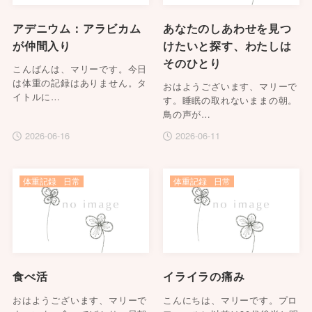
アデニウム：アラビカム
あなたのしあわせを見つ
が仲間入り
けたいと探す、わたしは
そのひとり
こんばんは、マリーです。今日
は体重の記録はありません。タ
おはようございます、マリーで
イトルに…
す。睡眠の取れないままの朝。
鳥の声が…
2026-06-16
2026-06-11
体重記録
日常
体重記録
日常
食べ活
イライラの痛み
おはようございます、マリーで
こんにちは、マリーです。プロ