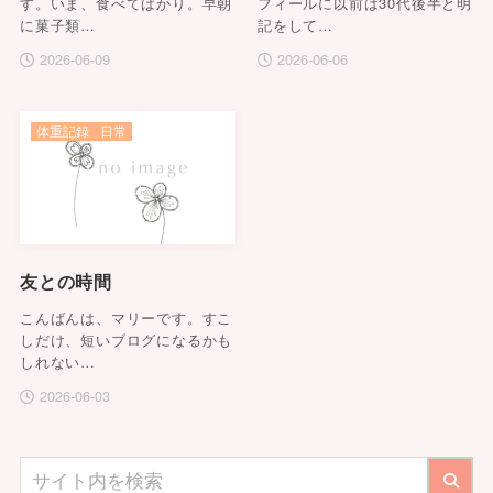
す。いま、食べてばかり。早朝
フィールに以前は30代後半と明
に菓子類…
記をして…
2026-06-09
2026-06-06
体重記録
日常
友との時間
こんばんは、マリーです。すこ
しだけ、短いブログになるかも
しれない…
2026-06-03