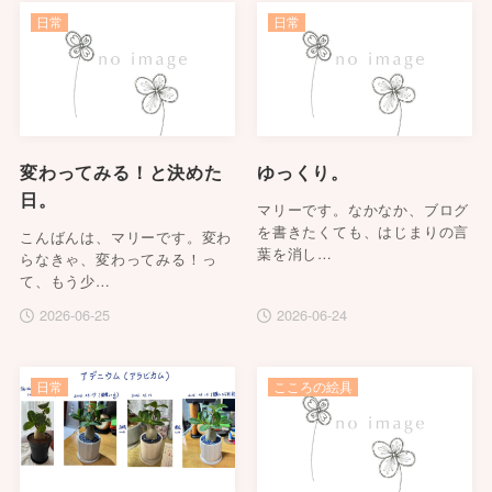
日常
日常
変わってみる！と決めた
ゆっくり。
日。
マリーです。なかなか、ブログ
を書きたくても、はじまりの言
こんばんは、マリーです。変わ
葉を消し…
らなきゃ、変わってみる！っ
て、もう少…
2026-06-25
2026-06-24
日常
こころの絵具