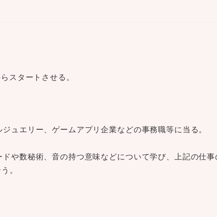
からスタートさせる。
ルジュエリー、ゲームアプリ企業などの事務職等に当る。
ードや数秘術、音の持つ意味などについて学び、上記の仕事
合う。