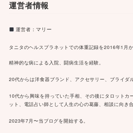
運営者情報
：
マリー
運営者
タニタのヘルスプラネットでの体重記録を2016年1月
精神的な病による入院、闘病生活を経験。
20代からは洋食器ブランド、アクセサリー、ブライダ
10代から興味を持っていた手相、その後にタロットカ
ット、電話占い師として人生の心の葛藤、相談に向き
2023年7月〜当ブログを開始する。