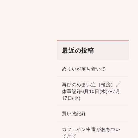
最近の投稿
めまいが落ち着いて
再びのめまい症（軽度）／
体重記録6月10日(水)〜7月
17日(金)
買い物記録
カフェイン中毒がおちつい
てきて