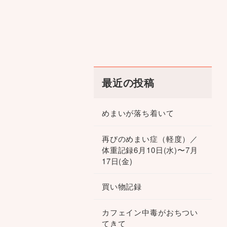
最近の投稿
めまいが落ち着いて
再びのめまい症（軽度）／
体重記録6月10日(水)〜7月
17日(金)
買い物記録
カフェイン中毒がおちつい
てきて