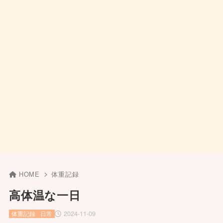
HOME
体重記録
高体温な一日
2024-11-09
体重記録
日常