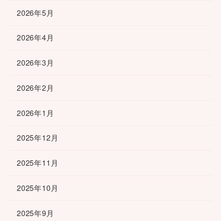
2026年5月
2026年4月
2026年3月
2026年2月
2026年1月
2025年12月
2025年11月
2025年10月
2025年9月