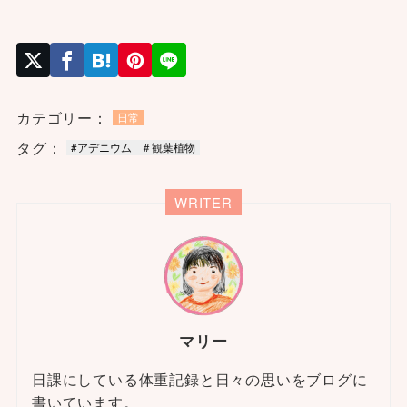
カテゴリー：
日常
タグ：
#アデニウム
＃観葉植物
WRITER
マリー
日課にしている体重記録と日々の思いをブログに
書いています。