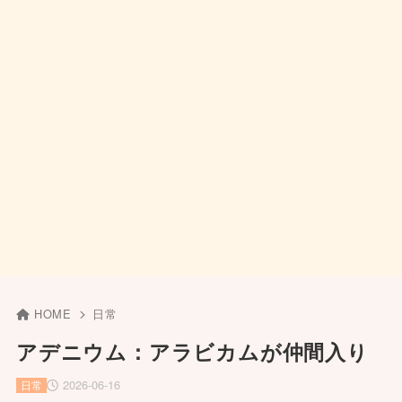
HOME
日常
アデニウム：アラビカムが仲間入り
2026-06-16
日常