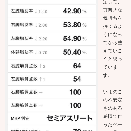
定して、
前向きな
気持ちを
持てるよ
うになっ
てから整
えていこ
うと思っ
ていま
す。
いまのこ
の不安定
さのある
感情で作
ったペー