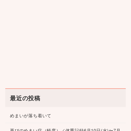
最近の投稿
めまいが落ち着いて
再びのめまい症（軽度）／体重記録6月10日(水)〜7月