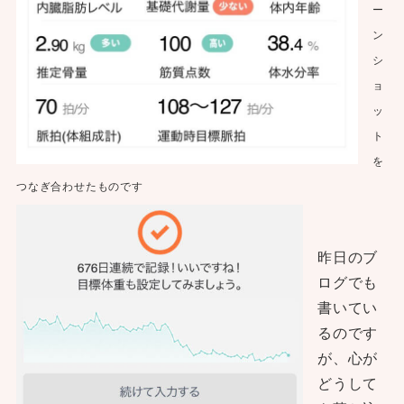
ー
ン
シ
ョ
ッ
ト
を
つなぎ合わせたものです
昨日のブ
ログでも
書いてい
るのです
が、心が
どうして