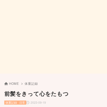
HOME
体重記録
前髪をきって心をたもつ
2023-09-19
体重記録
日常