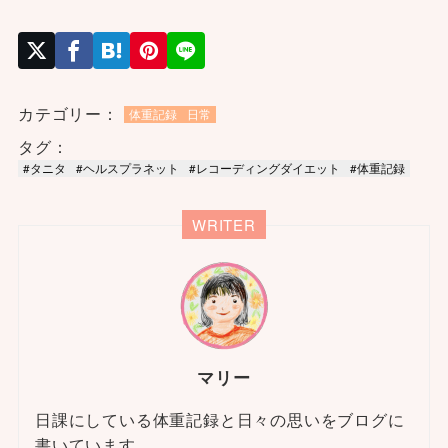
カテゴリー：
体重記録
日常
タグ：
#タニタ
#ヘルスプラネット
#レコーディングダイエット
#体重記録
WRITER
マリー
日課にしている体重記録と日々の思いをブログに
書いています。