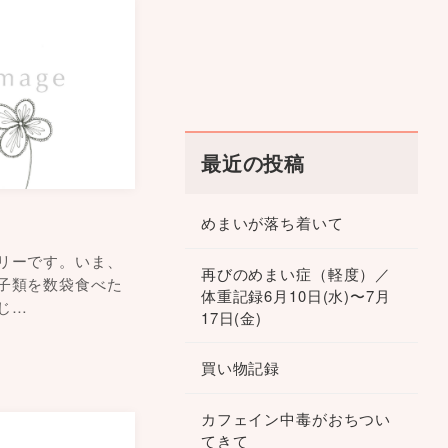
最近の投稿
めまいが落ち着いて
リーです。いま、
再びのめまい症（軽度）／
子類を数袋食べた
体重記録6月10日(水)〜7月
じ…
17日(金)
買い物記録
カフェイン中毒がおちつい
てきて