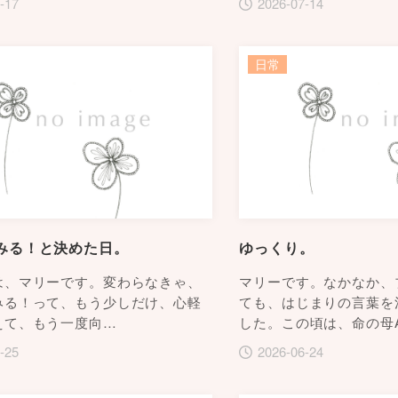
-17
2026-07-14
日常
みる！と決めた日。
ゆっくり。
は、マリーです。変わらなきゃ、
マリーです。なかなか、
みる！って、もう少しだけ、心軽
ても、はじまりの言葉を
えて、もう一度向…
した。この頃は、命の母
-25
2026-06-24