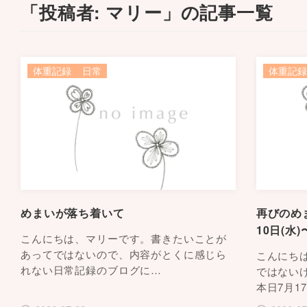
「投稿者: マリー」の記事一覧
体重記録
日常
体重記録
めまいが落ち着いて
再びのめ
10日(水)
こんにちは、マリーです。書きたいことが
あってではないので、内容がとくに感じら
こんにち
れない日常記録のブログに…
ではないけ
本日7月1