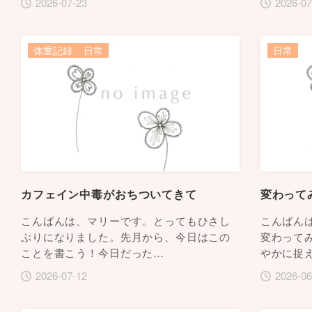
2026-07-23
2026-07
体重記録
日常
日常
カフェイン中毒がおちついてきて
変わって
こんばんは、マリーです。とってもひさし
こんばん
ぶりになりました。先月から、今日はこの
変わって
ことを書こう！今日だった…
やかに捉
2026-07-12
2026-06