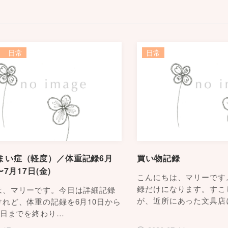
日常
日常
まい症（軽度）／体重記録6月
買い物記録
〜7月17日(金)
こんにちは、マリーです
録だけになります。すこ
は、マリーです。今日は詳細記録
が、近所にあった文具店
れど、体重の記録を6月10日から
7日までを終わり…