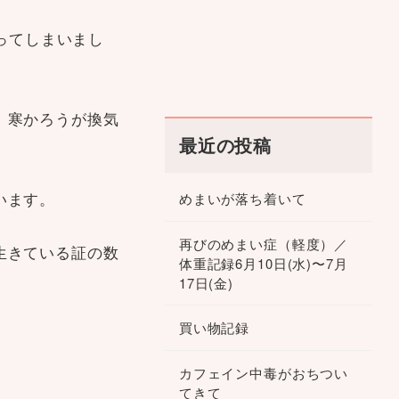
なってしまいまし
、寒かろうが換気
最近の投稿
います。
めまいが落ち着いて
再びのめまい症（軽度）／
生きている証の数
体重記録6月10日(水)〜7月
17日(金)
買い物記録
カフェイン中毒がおちつい
てきて