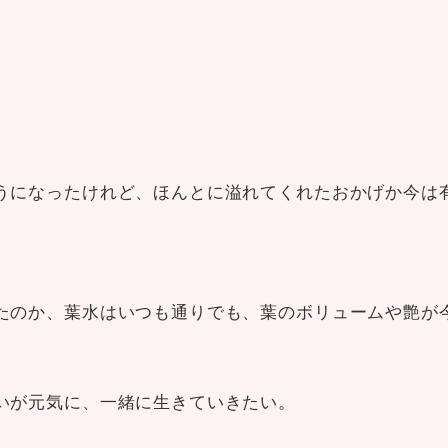
うになったけれど、ほんとに溢れてくれたおかげか今は
たのか、葉水はいつも通りでも、葉のボリュームや艶が
いが元気に、一緒に生きていきたい。