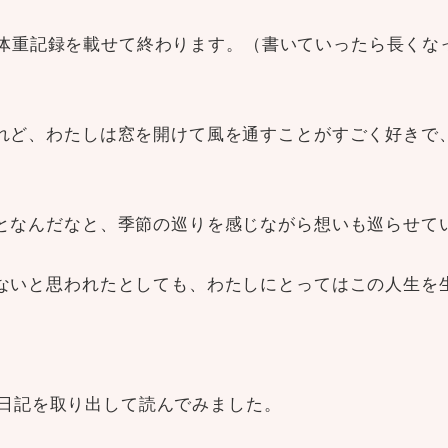
)の体重記録を載せて終わります。（書いていったら長く
れど、わたしは窓を開けて風を通すことがすごく好きで
となんだなと、季節の巡りを感じながら想いも巡らせて
ないと思われたとしても、わたしにとってはこの人生を
昔の日記を取り出して読んでみました。