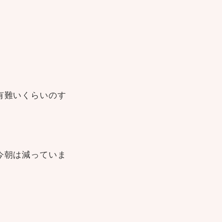
有難いくらいのす
今朝は減っていま