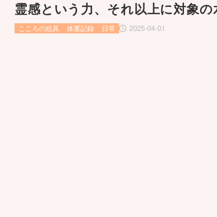
霊感という力、それ以上に対象の
2025-04-01
こころの絵具
体重記録
日常