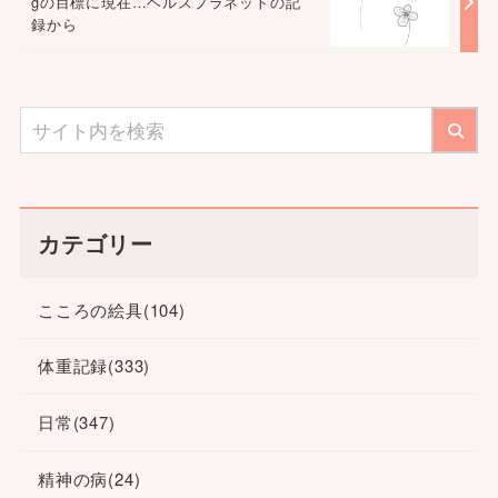
gの目標に現在…ヘルスプラネットの記
録から
カテゴリー
こころの絵具
(104)
体重記録
(333)
日常
(347)
精神の病
(24)