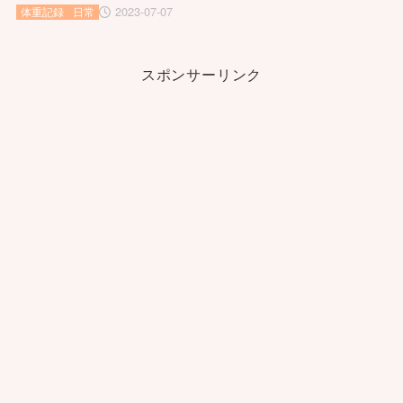
2023-07-07
体重記録
日常
スポンサーリンク