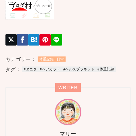
カテゴリー：
体重記録
日常
タグ：
#タニタ
#ヘアカット
#ヘルスプラネット
#体重記録
WRITER
マリー