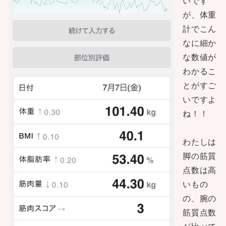
いです
が、体重
計でこん
なに細か
な数値が
わかるこ
とがすご
いですよ
ね！！
わたしは
脚の筋質
点数は高
いもの
の、腕の
筋質点数