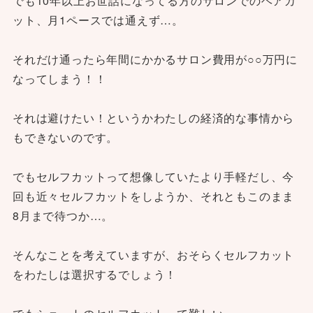
でも10年以上お世話になってる方のサロンでのヘアカ
ット、月1ペースでは通えず…。
それだけ通ったら年間にかかるサロン費用が○○万円に
なってしまう！！
それは避けたい！というかわたしの経済的な事情から
もできないのです。
でもセルフカットって想像していたより手軽だし、今
回も近々セルフカットをしようか、それともこのまま
8月まで待つか…。
そんなことを考えていますが、おそらくセルフカット
をわたしは選択するでしょう！