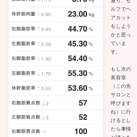
通り、セ
ルフでヘ
アカット
をしよう
かと思っ
ていま
す。
もし次の
美容室
（この先
サロンと
呼びます
ね）に行
けるとし
たら事情