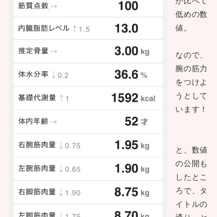
が比べて
低めの数
値。
なので、
腕の筋力
をつけよ
うとして
います！
と、数値
の公開も
したとこ
ろで、タ
イトルの