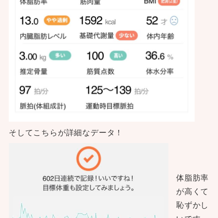
そしてこちらが詳細なデータ！
体脂肪率
が高くて
恥ずかし