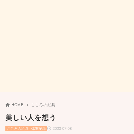
HOME
こころの絵具
美しい人を想う
2023-07-08
こころの絵具
体重記録