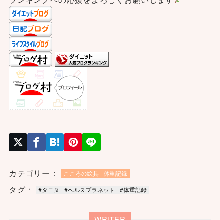
カテゴリー：
こころの絵具
体重記録
タグ：
#タニタ
#ヘルスプラネット
#体重記録
WRITER