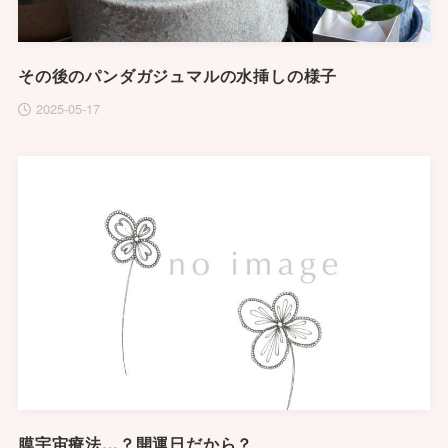
その後のパンダガジュマルの水挿しの様子
2025-05-17
膜宇宙療法…？開運日だから？