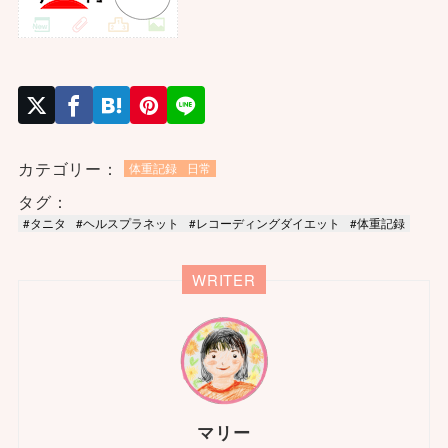
カテゴリー：
体重記録
日常
タグ：
#タニタ
#ヘルスプラネット
#レコーディングダイエット
#体重記録
WRITER
マリー