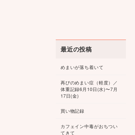
最近の投稿
めまいが落ち着いて
再びのめまい症（軽度）／
体重記録6月10日(水)〜7月
17日(金)
買い物記録
カフェイン中毒がおちつい
てきて