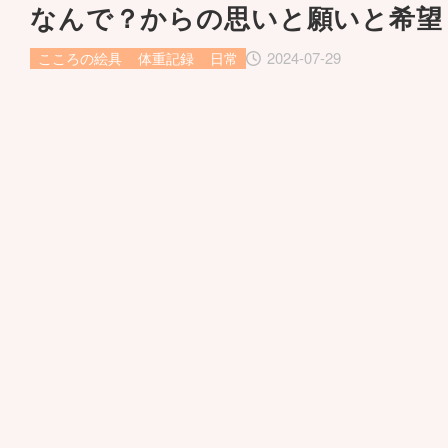
なんで？からの思いと願いと希望
2024-07-29
こころの絵具
体重記録
日常