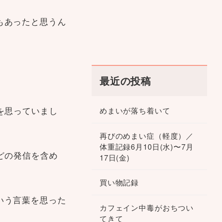
もあったと思うん
最近の投稿
を思っていまし
めまいが落ち着いて
再びのめまい症（軽度）／
体重記録6月10日(水)〜7月
どの発信を含め
17日(金)
買い物記録
いう言葉を思った
カフェイン中毒がおちつい
てきて