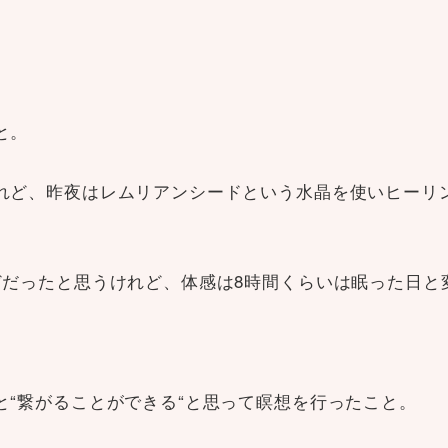
と。
れど、昨夜はレムリアンシードという水晶を使いヒーリ
どだったと思うけれど、体感は8時間くらいは眠った日と
“繋がることができる“と思って瞑想を行ったこと。