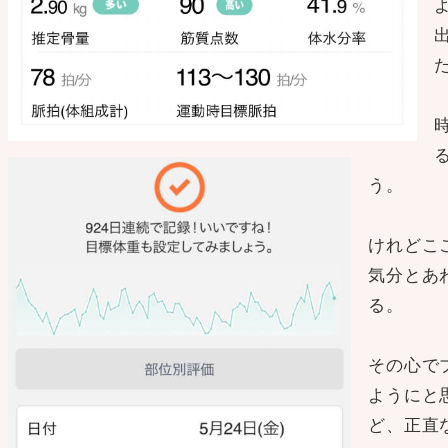
う。
けれどこ
気分とあ
る。
その心で
ようにと
ど、正直