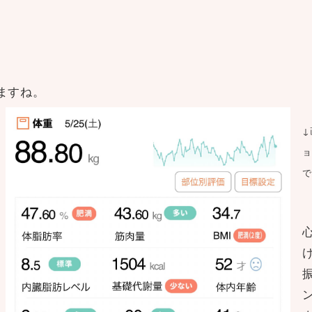
せますね。
↓
ョ
で