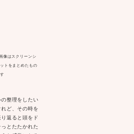
画像はスクリーンシ
ットをまとめたもの
す
心の整理をしたい
けれど、その時を
振り返ると頭をド
ンっとたたかれた