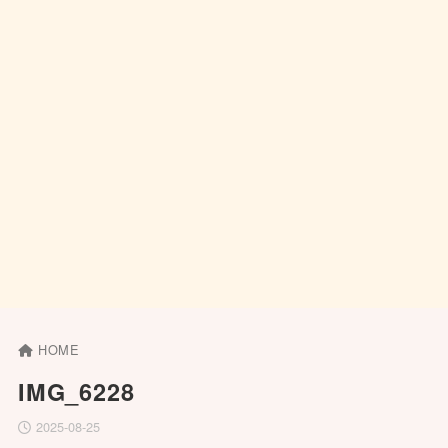
HOME
IMG_6228
2025-08-25