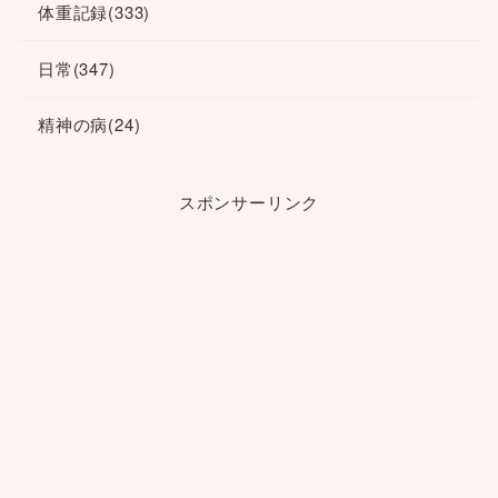
体重記録
(333)
日常
(347)
精神の病
(24)
スポンサーリンク