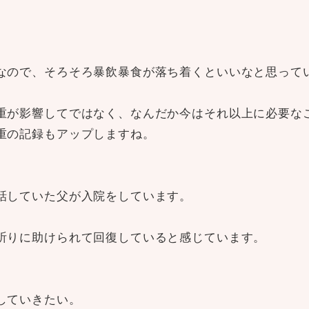
なので、そろそろ暴飲暴食が落ち着くといいなと思って
重が影響してではなく、なんだか今はそれ以上に必要な
重の記録もアップしますね。
話していた父が入院をしています。
祈りに助けられて回復していると感じています。
していきたい。