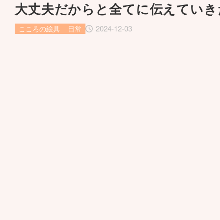
大丈夫だからと全てに伝えていき
2024-12-03
こころの絵具
日常