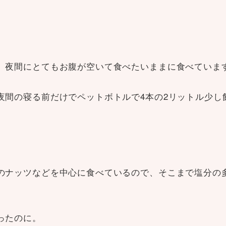
、夜間にとてもお腹が空いて食べたいままに食べていま
夜間の寝る前だけでペットボトルで4本の2リットル少し
のナッツなどを中心に食べているので、そこまで塩分の
ったのに。