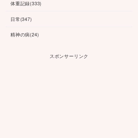
体重記録
(333)
日常
(347)
精神の病
(24)
スポンサーリンク