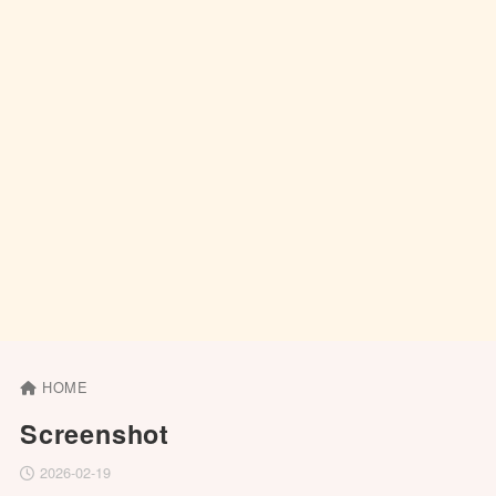
HOME
Screenshot
2026-02-19