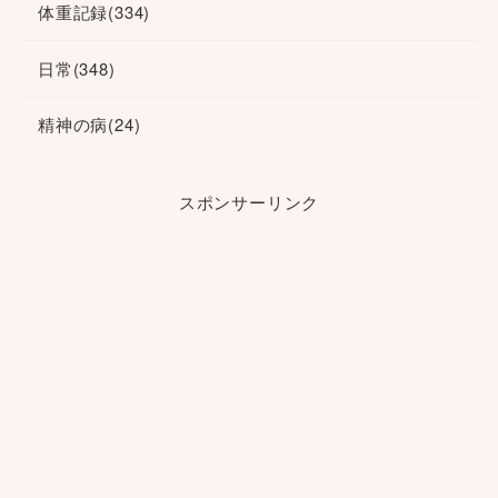
体重記録
(334)
日常
(348)
精神の病
(24)
スポンサーリンク