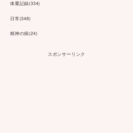
体重記録
(334)
日常
(348)
精神の病
(24)
スポンサーリンク