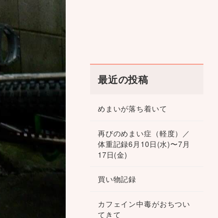
最近の投稿
めまいが落ち着いて
再びのめまい症（軽度）／
体重記録6月10日(水)〜7月
17日(金)
買い物記録
カフェイン中毒がおちつい
てきて