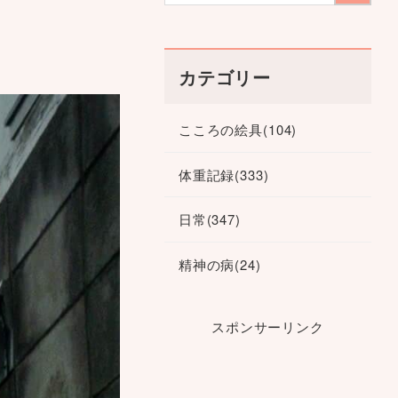
カテゴリー
こころの絵具
(104)
体重記録
(333)
日常
(347)
精神の病
(24)
スポンサーリンク