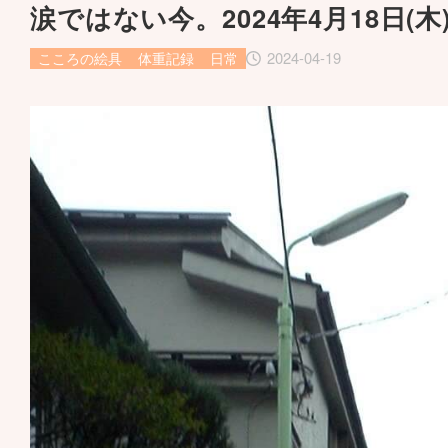
涙ではない今。2024年4月18日(木
2024-04-19
こころの絵具
体重記録
日常