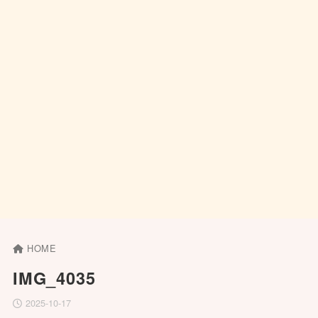
HOME
IMG_4035
2025-10-17