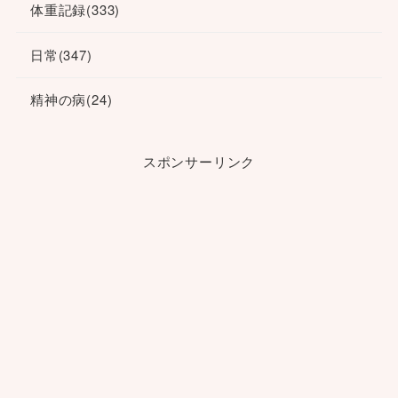
体重記録
(333)
日常
(347)
精神の病
(24)
スポンサーリンク