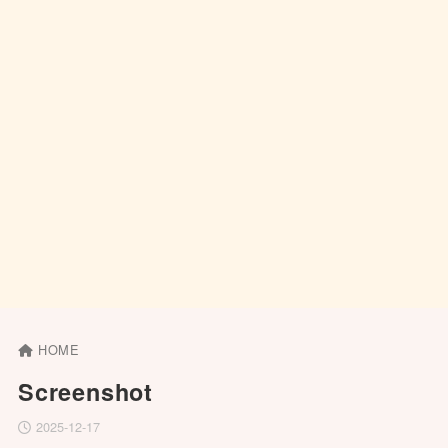
HOME
Screenshot
2025-12-17