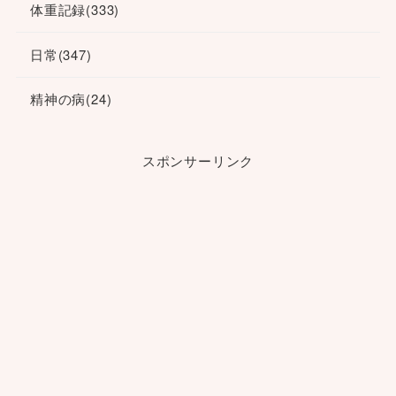
体重記録
(333)
日常
(347)
精神の病
(24)
スポンサーリンク