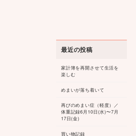
最近の投稿
家計簿を再開させて生活を
楽しむ
めまいが落ち着いて
再びのめまい症（軽度）／
体重記録6月10日(水)〜7月
17日(金)
買い物記録