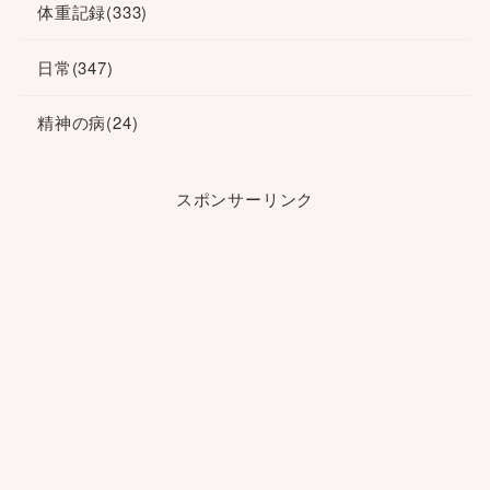
体重記録
(333)
日常
(347)
精神の病
(24)
スポンサーリンク