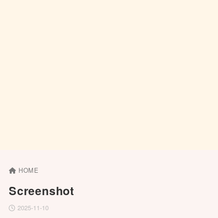
HOME
Screenshot
2025-11-10