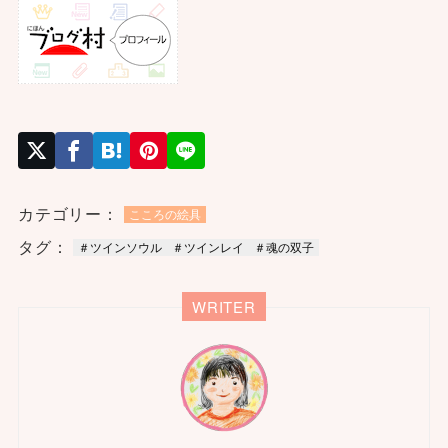
カテゴリー：
こころの絵具
タグ：
＃ツインソウル
＃ツインレイ
＃魂の双子
WRITER