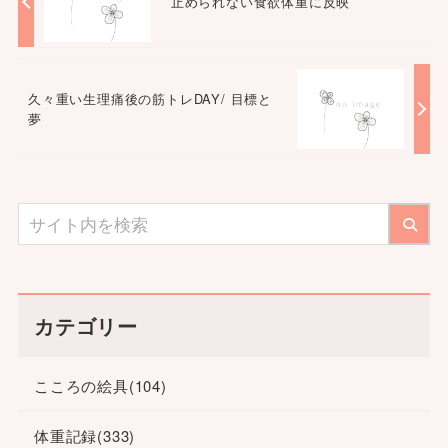
止められない食欲体重に反映
久々重い生理痛後の筋トレDAY/ 目標と
夢
カテゴリー
こころの絵具
(104)
体重記録
(333)