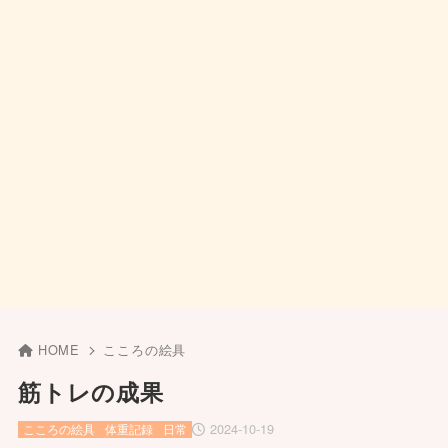
HOME
こころの絵具
筋トレの成果
2024-10-19
こころの絵具
体重記録
日常