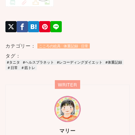
カテゴリー：
こころの絵具
体重記録
日常
タグ：
#タニタ
#ヘルスプラネット
#レコーディングダイエット
#体重記録
＃日常
＃筋トレ
WRITER
マリー