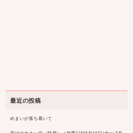
最近の投稿
めまいが落ち着いて
再びのめまい症（軽度）／体重記録6月10日(水)〜7月