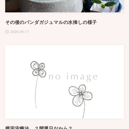
その後のパンダガジュマルの水挿しの様子
2025-05-17
膜宇宙療法…？開運日だから？