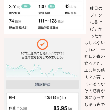
昨日の
ブログ
に書け
ばよか
ったか
もしれない
けれど、一
昨日の夜の
寝るとき、
主に脚の筋
肉？が育っ
ているのか
その感覚が
気になって
しまう夜で