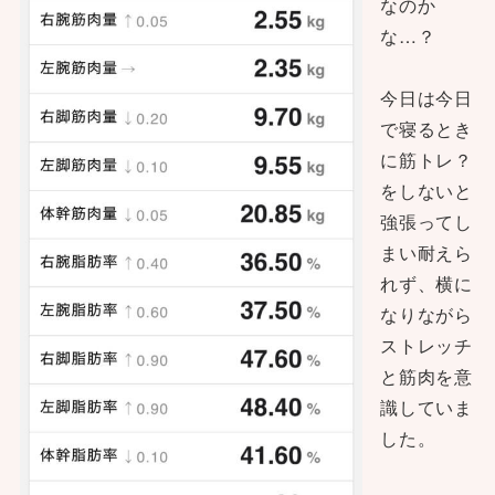
なのか
な…？
今日は今日
で寝るとき
に筋トレ？
をしないと
強張ってし
まい耐えら
れず、横に
なりながら
ストレッチ
と筋肉を意
識していま
した。