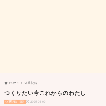
HOME
体重記録
つくりたい今これからのわたし
2025-08-09
体重記録
日常