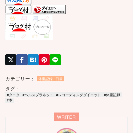
カテゴリー：
体重記録
日常
タグ：
#タニタ
#ヘルスプラネット
#レコーディングダイエット
#体重記録
#本
WRITER