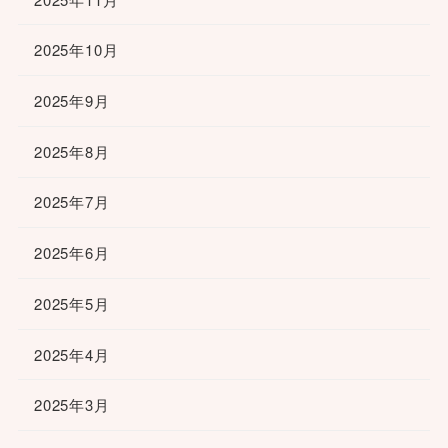
2025年10月
2025年9月
2025年8月
2025年7月
2025年6月
2025年5月
2025年4月
2025年3月