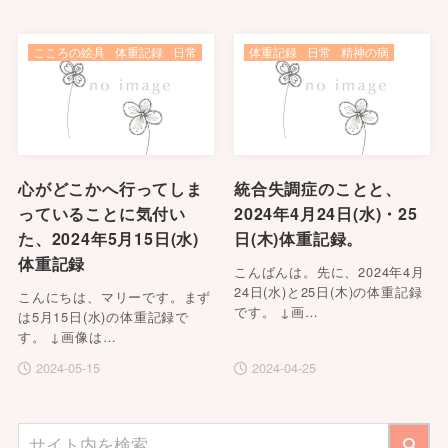
こころの絵具
体重記録
日常
体重記録
日常
精神の病
心がどこかへ行ってしま
統合失調症のことと、
っていることに気付い
2024年4月24日(水)・25
た、2024年5月15日(水)
日(木)体重記録。
体重記録
こんばんは。先に、2024年4月
24日(水)と25日(木)の体重記録
こんにちは、マリーです。まず
です。 ↓画…
は5月15日(水)の体重記録で
す。 ↓画像は…
2024-05-15
2024-04-25