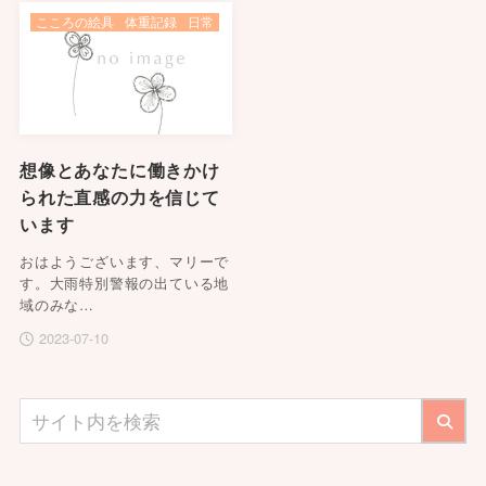
こころの絵具
体重記録
日常
想像とあなたに働きかけ
られた直感の力を信じて
います
おはようございます、マリーで
す。大雨特別警報の出ている地
域のみな…
2023-07-10