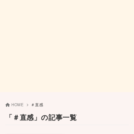
HOME
＃直感
「＃直感」の記事一覧