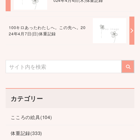
024年4月4日(木)体重記録
100キロあったわたしへ。この先へ。20
24年4月7日(日)体重記録
カテゴリー
こころの絵具
(104)
体重記録
(333)