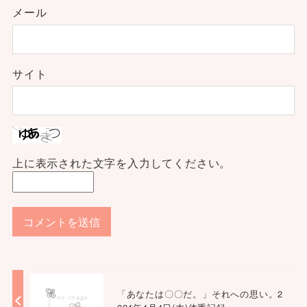
メール
サイト
上に表示された文字を入力してください。
「あなたは〇〇だ。」それへの思い。2