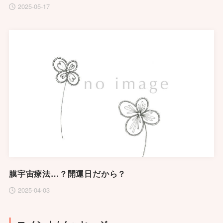
2025-05-17
膜宇宙療法…？開運日だから？
2025-04-03