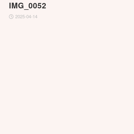
IMG_0052
2025-04-14