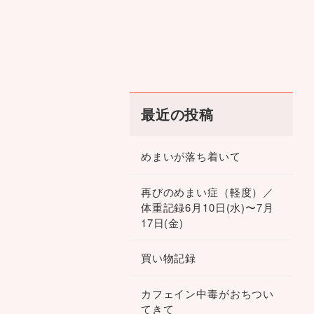
最近の投稿
めまいが落ち着いて
再びのめまい症（軽度）／
体重記録6月10日(水)〜7月
17日(金)
買い物記録
カフェイン中毒がおちつい
てきて