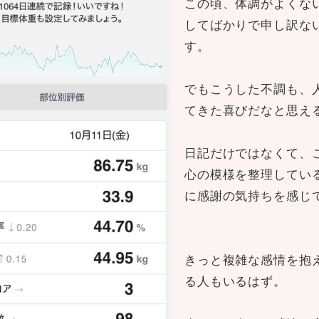
この頃、体調がよくな
してばかりで申し訳な
す。
でもこうした不調も、
てきた喜びだなと思え
日記だけではなくて、
心の模様を整理してい
に感謝の気持ちを感じ
きっと複雑な感情を抱
る人もいるはず。