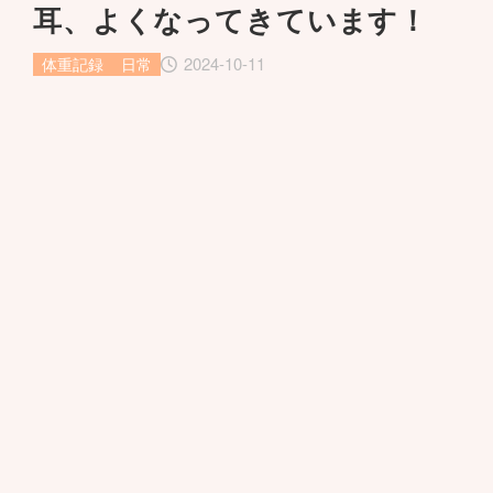
耳、よくなってきています！
2024-10-11
体重記録
日常