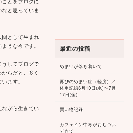
いことをブログに
いなと思っていま
人間として生まれ
るような今です。
最近の投稿
こうしてブログで
めまいが落ち着いて
るからだと、多く
ています。
再びのめまい症（軽度）／
体重記録6月10日(水)〜7月
17日(金)
えながら生きてい
買い物記録
カフェイン中毒がおちつい
てきて