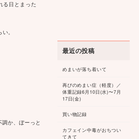
れる日とまった
らい。
最近の投稿
めまいが落ち着いて
再びのめまい症（軽度）／
体重記録6月10日(水)〜7月
17日(金)
買い物記録
不調か、ぼーっと
カフェイン中毒がおちつい
てきて