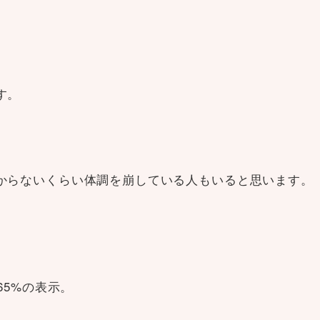
す。
からないくらい体調を崩している人もいると思います。
65%の表示。