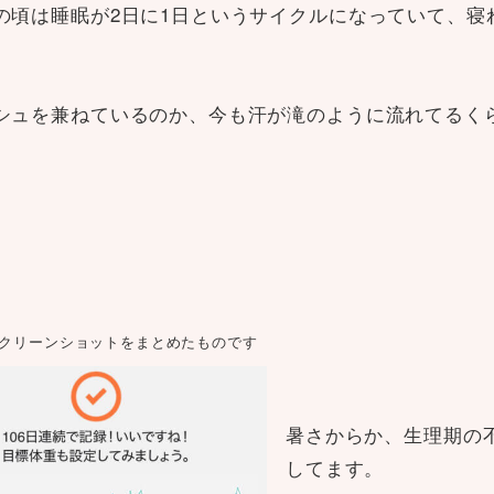
の頃は睡眠が2日に1日というサイクルになっていて、寝
シュを兼ねているのか、今も汗が滝のように流れてるく
スクリーンショットをまとめたものです
暑さからか、生理期の
してます。