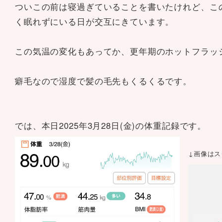
ついこの前は寝過ぎていることを書いたけれど、こ
く眠れずにいる日が交互にきています。
この気温の変化もあってか、更年期のホットフラッ
癖毛なので湿度で髪の毛先もくるくるです。
では、本日2025年3月28日(金)の体重記録です。
↓画像は