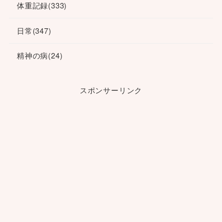
体重記録
(333)
日常
(347)
精神の病
(24)
スポンサーリンク