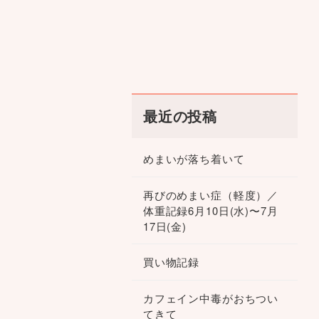
最近の投稿
めまいが落ち着いて
再びのめまい症（軽度）／
体重記録6月10日(水)〜7月
17日(金)
買い物記録
カフェイン中毒がおちつい
てきて