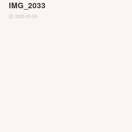
IMG_2033
2025-03-26