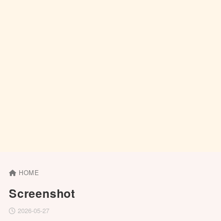
HOME
Screenshot
2026-05-27