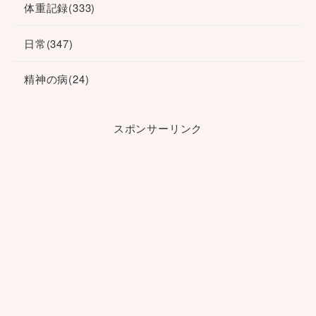
体重記録
(333)
日常
(347)
精神の病
(24)
スポンサーリンク