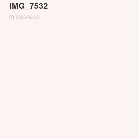
IMG_7532
2025-02-23