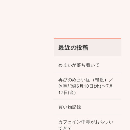
最近の投稿
めまいが落ち着いて
再びのめまい症（軽度）／
体重記録6月10日(水)〜7月
17日(金)
買い物記録
カフェイン中毒がおちつい
てきて