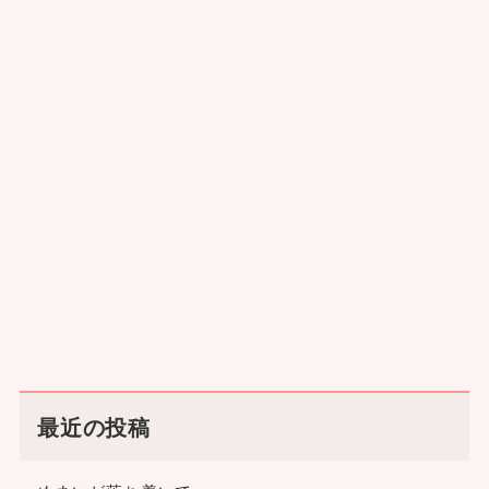
最近の投稿