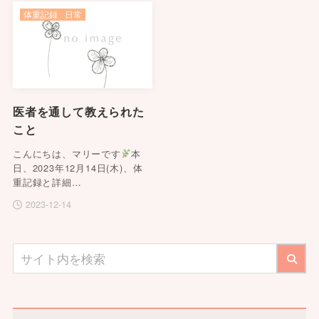
体重記録
日常
医者を通して教えられた
こと
こんにちは、マリーです
本
日、2023年12月14日(木)、体
重記録と詳細…
2023-12-14