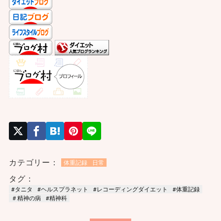
カテゴリー：
体重記録
日常
タグ：
#タニタ
#ヘルスプラネット
#レコーディングダイエット
#体重記録
＃精神の病
#精神科