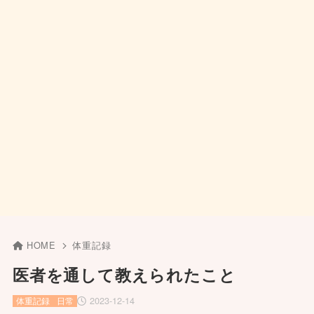
HOME
体重記録
医者を通して教えられたこと
2023-12-14
体重記録
日常