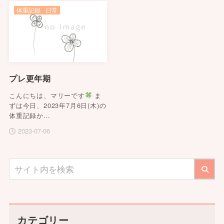
体重記録
日常
プレ更年期
こんにちは、マリーです
ま
ずは今日、2023年7月6日(木)の
体重記録か…
2023-07-06
カテゴリー