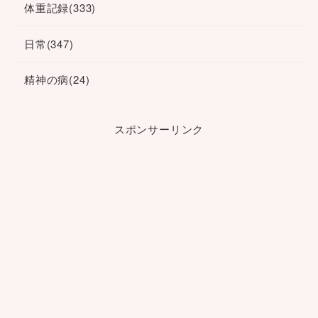
体重記録
(333)
日常
(347)
精神の病
(24)
スポンサーリンク