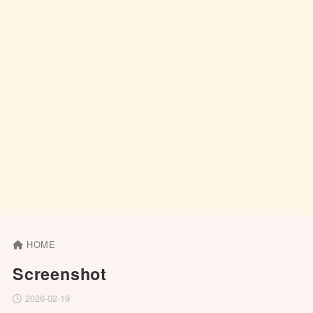
HOME
Screenshot
2026-02-19