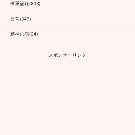
体重記録
(333)
日常
(347)
精神の病
(24)
スポンサーリンク