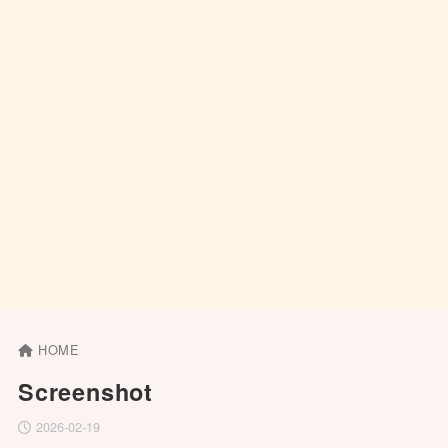
HOME
Screenshot
2026-02-19