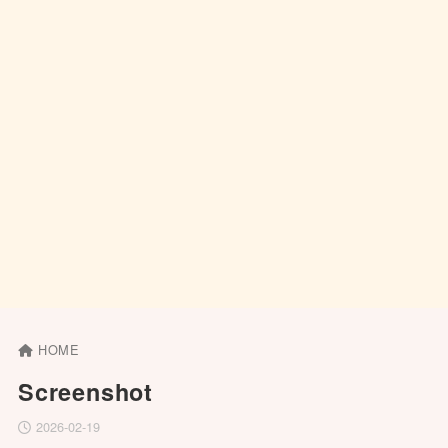
HOME
Screenshot
2026-02-19