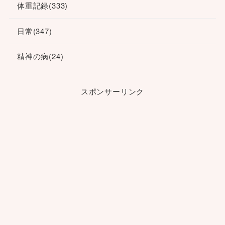
体重記録
(333)
日常
(347)
精神の病
(24)
スポンサーリンク