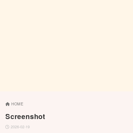
HOME
Screenshot
2026-02-19