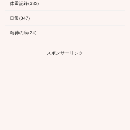
体重記録
(333)
日常
(347)
精神の病
(24)
スポンサーリンク