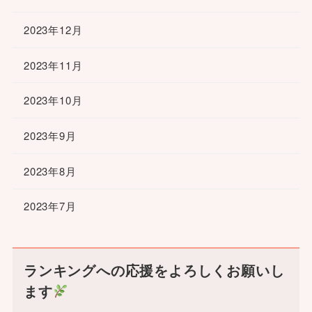
2023年12月
2023年11月
2023年10月
2023年9月
2023年8月
2023年7月
ランキングへの応援をよろしくお願いし
ます