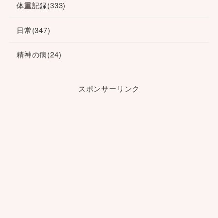
体重記録
(333)
日常
(347)
精神の病
(24)
スポンサーリンク