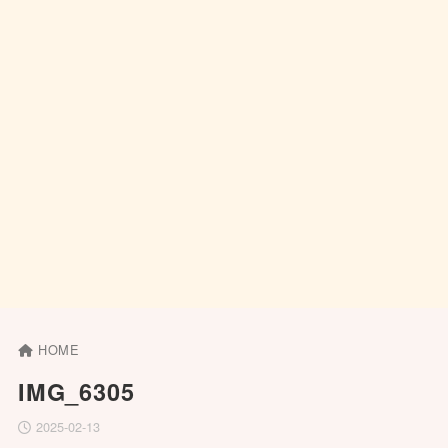
HOME
IMG_6305
2025-02-13